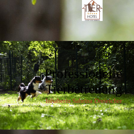
Professionelle
Tierbetreuung
Inhaberin Sabrina Dreieicher